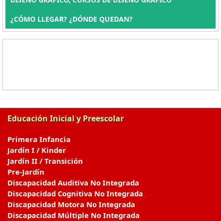
¿CÓMO LLEGAR? ¿DÓNDE QUEDAN?
Educación Inicial y Preescolar
Primera Infancia
Jardín I / Kinder
Jardín II / Transición
Pre-Jardín
Discapacidad Auditiva No Integrada
Discapacidad Cognitiva No Integrada
Discapacidad Motora No Integrada
Discapacidad Múltiple No Integrada